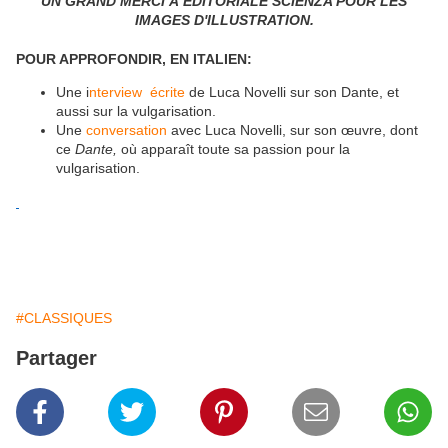
UN GRAND MERCI À EDITORIALE SCIENZA POUR LES
IMAGES D'ILLUSTRATION.
POUR APPROFONDIR, EN ITALIEN:
Une i
nterview écrite
de Luca Novelli sur son Dante, et
aussi sur la vulgarisation.
Une
conversation
avec Luca Novelli, sur son œuvre, dont
ce
Dante,
où apparaît toute sa passion pour la
vulgarisation.
#CLASSIQUES
Partager