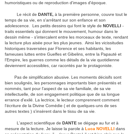
humoristiques ou de reproduction d'images d'époque.
Le récit de
DANTE,
à la première personne, couvre tout le
temps de sa vie, en s'arrêtant sur son enfance et son
adolescence. Les petits dessins qui font le style de
NOVELLI
-
traits essentiels qui donnent le mouvement, humour dans le
dessin même - s'intercalent entre les morceaux de texte, rendant
la lecture plus aisée pour les plus jeunes. Ainsi les vicissitudes
historiques traversées par Florence et ses habitants, les
fameuses luttes entre Guelfes et Gibelins, entre la Papauté et
l'Empire, les guerres comme les détails de la vie quotidienne
deviennent accessibles, car racontés par le protagoniste.
Pas de simplification abusive. Les moments décisifs sont
bien soulignés, les personnages importants bien présentés et
nommés, tant pour l'aspect de sa vie familiale, de sa vie
intellectuelle, de son engagement politique que de sa longue
errance d'exilé. La lectrice, le lecteur comprennent comment
l'écriture de la Divine Comédie ( et de quelques-uns de ses
autres textes ) s'insèrent dans le tissu de sa vie.
L'aspect scientifique de
DANTE
se dégage au fur et à
mesure de la lecture. Je laisse la parole à
Luca NOVELLI
dans