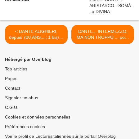
< DANTE ALIGHIERI,
DANTE... INTERMEZZO,
depuis 700 ANS... : 1 bis) ...
MA NON TROPPO ... pour
pour "les grands", en italien.
les enfants de 3 ans ??? >
Hébergé par Overblog
Top articles
Pages
Contact
Signaler un abus
C.G.U.
Cookies et données personnelles
Préférences cookies
Voir le profil de Lecturesitaliennes sur le portail Overblog