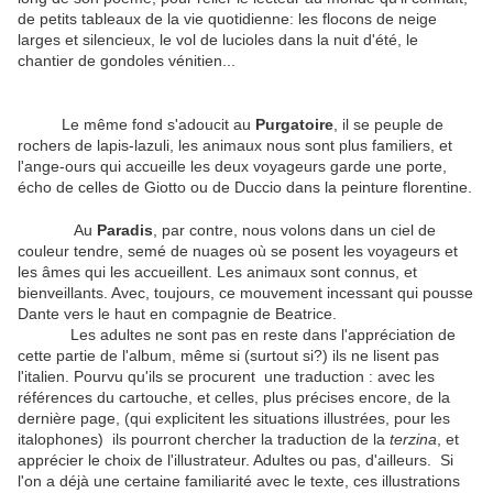
de petits tableaux de la vie quotidienne: les flocons de neige
larges et silencieux, le vol de lucioles dans la nuit d'été, le
chantier de gondoles vénitien...
Le même fond s'adoucit au
Purgatoire
, il se peuple de
rochers de lapis-lazuli, les animaux nous sont plus familiers, et
l'ange-ours qui accueille les deux voyageurs garde une porte,
écho de celles de Giotto ou de Duccio dans la peinture florentine.
Au
Paradis
, par contre, nous volons dans un ciel de
couleur tendre, semé de nuages où se posent les voyageurs et
les âmes qui les accueillent. Les animaux sont connus, et
bienveillants. Avec, toujours, ce mouvement incessant qui pousse
Dante vers le haut en compagnie de Beatrice.
Les adultes ne sont pas en reste dans l'appréciation de
cette partie de l'album, même si (surtout si?) ils ne lisent pas
l'italien. Pourvu qu'ils se procurent une traduction : avec les
références du cartouche, et celles, plus précises encore, de la
dernière page, (qui explicitent les situations illustrées, pour les
italophones) ils pourront chercher la traduction de la
terzina
, et
apprécier le choix de l'illustrateur. Adultes ou pas, d'ailleurs. Si
l'on a déjà une certaine familiarité avec le texte, ces illustrations