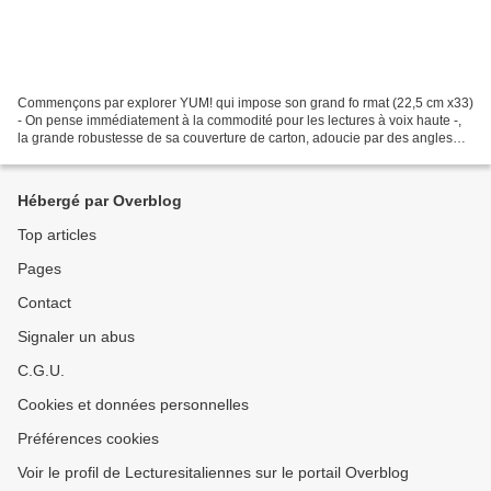
Commençons par explorer YUM! qui impose son grand fo rmat (22,5 cm x33)
- On pense immédiatement à la commodité pour les lectures à voix haute -,
la grande robustesse de sa couverture de carton, adoucie par des angles
arrondis, où vous avez vu trôner...
Hébergé par Overblog
Top articles
Pages
Contact
Signaler un abus
C.G.U.
Cookies et données personnelles
Préférences cookies
Voir le profil de Lecturesitaliennes sur le portail Overblog