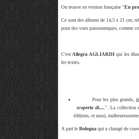
On trouve en version française "
En pro
Ce sont des albums de 14,5 x 21 cm, reli
pour des vues panoramiques, comme cel
C'est
Allegra AGLIARDI
qui les illus
les textes.
Pour les plus grands,
d
scoperta di....
.". La collection
éditions, et aussi, malheureusemen
A part le
Bologna
qui a changé de couve