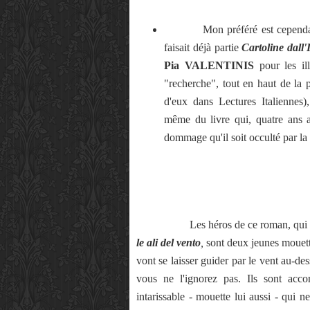
Mon préféré est cependant u
faisait déjà partie
Cartoline dall
Pia VALENTINIS
pour les ill
"recherche", tout en haut de la p
d'eux dans Lectures Italiennes
même du livre qui, quatre ans ap
dommage qu'il soit occulté par la 
Les héros de ce roman, qui se pa
le ali del vento
,
sont deux jeunes mouet
vont se laisser guider par le vent au-de
vous ne l'ignorez pas. Ils sont acc
intarissable - mouette lui aussi - qui n