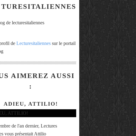
CTURESITALIENNES
profil de
Lecturesitaliennes
sur le portail
og
US AIMEREZ AUSSI
:
ADIEU, ATTILIO!
mbre de l'an dernier, Lectures
es vous présentait Attilio