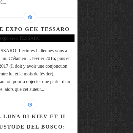
ù...
E EXPO GEK TESSARO
SSARO: Lectures Italiennes vous a
 lui. C'était en ... février 2016; puis en
 2017 (Il doit y avoir une conjonction
entre lui et le mois de février).
nt on pourra objecter que parler d'un
re, alors que cet auteur...
 LUNA DI KIEV ET IL
USTODE DEL BOSCO: