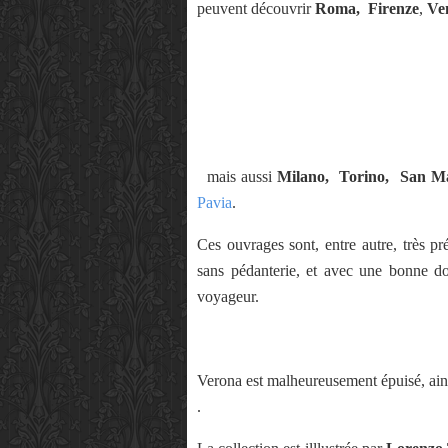
peuvent découvrir
Roma, Firenze
,
Ven
mais aussi
Milano,
Torino, San M
Pavia
.
Ces ouvrages sont, entre autre, très pré
sans pédanterie, et avec une bonne dos
voyageur.
Verona est malheureusement épuisé, ains
.