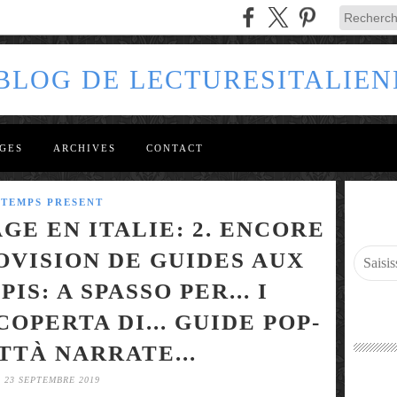
 BLOG DE LECTURESITALIEN
GES
ARCHIVES
CONTACT
TEMPS PRESENT
GE EN ITALIE: 2. ENCORE
OVISION DE GUIDES AUX
IS: A SPASSO PER... I
OPERTA DI... GUIDE POP-
ITTÀ NARRATE...
23 SEPTEMBRE 2019