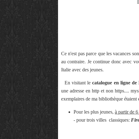
Ce n'est pas parce que les vacances son
au contraire. Je continue donc avec v
Italie avec des jeunes.
En visitant le
catalogue en ligne de
une adresse en http et non https.... mystè
exemplaires de ma bibliothèque étaient e
Pour les plus jeunes,
à partir de 6
- pour trois villes classiques:
Fir