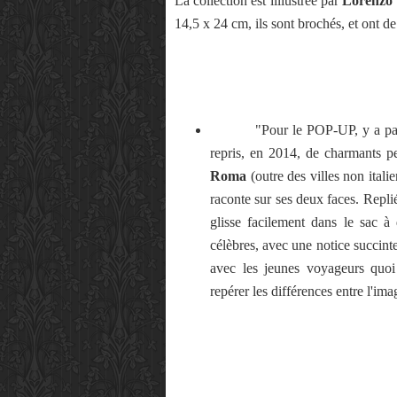
La collection est illlustrée par
Lorenz
14,5 x 24 cm, ils sont brochés, et ont d
"Pour le POP-UP, y a pas d'
repris, en 2014, de charmants p
Roma
(outre des villes non itali
raconte sur ses deux faces. Replié
glisse facilement dans le sac à
célèbres, avec une notice succinte
avec les jeunes voyageurs quoi
repérer les différences entre l'im