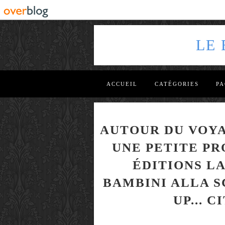
LE
ACCUEIL
CATÉGORIES
PA
AUTOUR DU VOYA
UNE PETITE PR
ÉDITIONS LAP
BAMBINI ALLA SC
UP... C