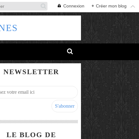
Connexion
+
Créer mon blog
NES
NEWSLETTER
LE BLOG DE