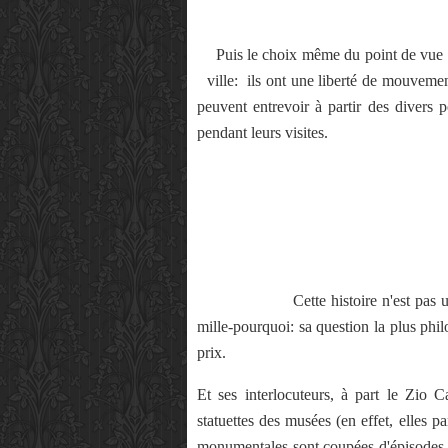
Puis le choix même du point de vue de
ville: ils ont une liberté de mouve
peuvent entrevoir à partir des divers p
pendant leurs visites.
Cette histoire n'est pas une "visi
mille-pourquoi: sa question la plus phil
prix.
Et ses interlocuteurs, à part le Zio C
statuettes des musées (en effet, elles p
monumentales sont coupées d'épisodes hu